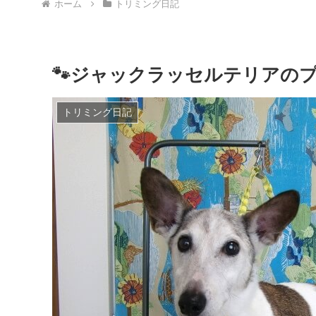
ホーム
トリミング日記
🐾ジャックラッセルテリアのプ
トリミング日記