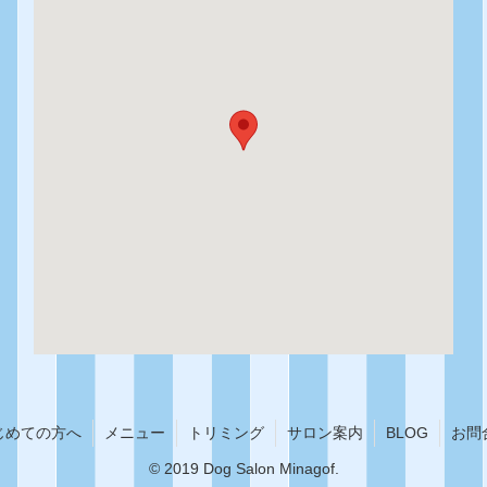
じめての方へ
メニュー
トリミング
サロン案内
BLOG
お問
© 2019 Dog Salon Minagof.