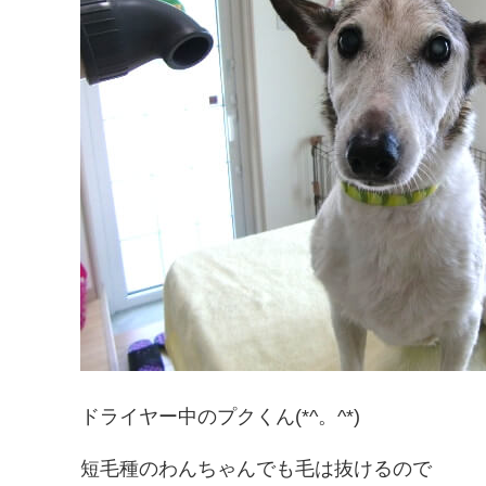
ドライヤー中のプクくん(*^。^*)
短毛種のわんちゃんでも毛は抜けるので