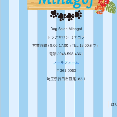
Dog Salon Minagof
ドッグサロン ミナゴフ
営業時間 / 9:00-17:00（TEL 18:00まで）
電話 / 048-598-4361
メールフォーム
〒361-0063
埼玉県行田市皿尾182-1
は