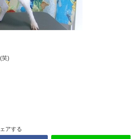
(笑)
ェアする