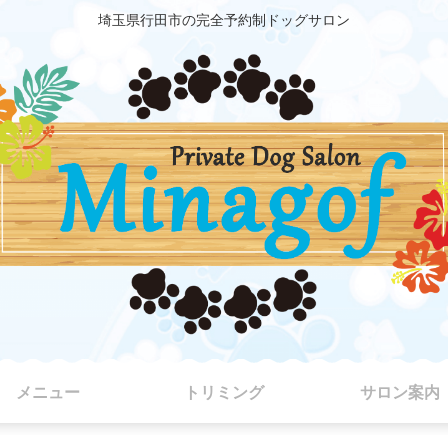
埼玉県行田市の完全予約制ドッグサロン
メニュー
トリミング
サロン案内