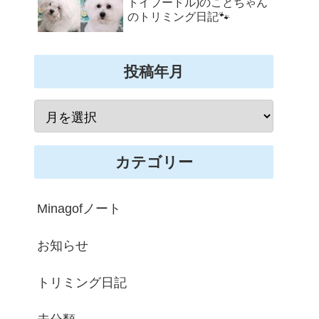
トイプードル)のことちゃん
のトリミング日記🐾
投稿年月
カテゴリー
Minagofノート
お知らせ
トリミング日記