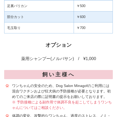
足裏バリカン
￥500
部分カット
￥600
毛玉取り
￥700
オプション
薬用シャンプー(ノルバサン) / ¥1,000
飼い主様へ
ワンちゃんの安全のため、Dog Salon Minagofのご利用には
混合ワクチンおよび狂犬病の予防接種が必要となります。初
めてのご来店の際に証明書の提示をお願いしております。
※ 予防接種による副作用で体調不良を起こしてしまうワンち
ゃんについてはご相談ください。
体調の変化、攻撃的なワンちゃん、過度のストレス、ノミ・