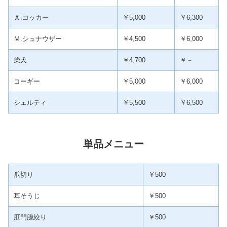
Ａ.コッカー
￥5,000
￥6,300
Ｍ.シュナウザー
￥4,500
￥6,000
柴犬
￥4,700
￥－
コーギー
￥5,000
￥6,000
シェルティ
￥5,500
￥6,500
単品メニュー
爪切り
￥500
耳そうじ
￥500
肛門腺絞り
￥500