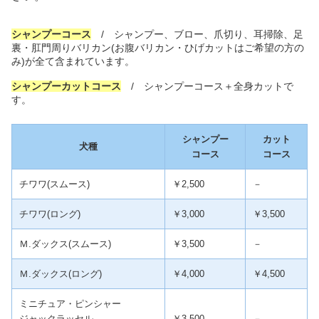
シャンプーコース
/ シャンプー、ブロー、爪切り、耳掃除、足
裏・肛門周りバリカン(お腹バリカン・ひげカットはご希望の方の
み)が全て含まれています。
シャンプーカットコース
/ シャンプーコース＋全身カットで
す。
シャンプー
カット
犬種
コース
コース
チワワ(スムース)
￥2,500
－
チワワ(ロング)
￥3,000
￥3,500
Ｍ.ダックス(スムース)
￥3,500
－
Ｍ.ダックス(ロング)
￥4,000
￥4,500
ミニチュア・ピンシャー
ジャックラッセル
￥3,500
－