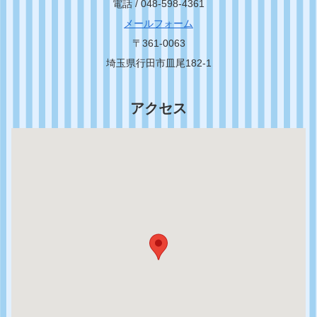
電話 / 048-598-4361
メールフォーム
〒361-0063
埼玉県行田市皿尾182-1
アクセス