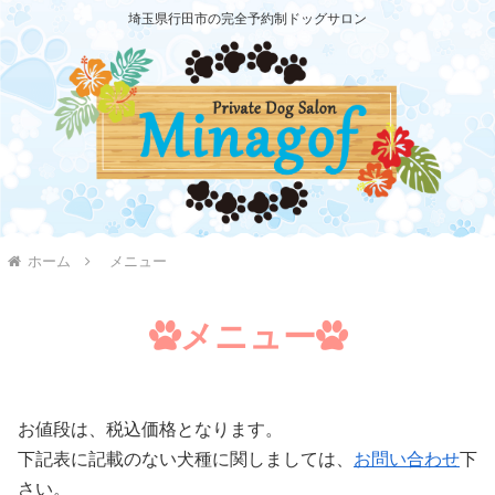
埼玉県行田市の完全予約制ドッグサロン
ホーム
メニュー
メニュー
お値段は、税込価格となります。
下記表に記載のない犬種に関しましては、
お問い合わせ
下
さい。