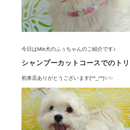
今日はMix犬のふぅちゃんのご紹介です♪
シャンプーカットコースでのトリ
初来店ありがとうございます(*^_^*)✨✨