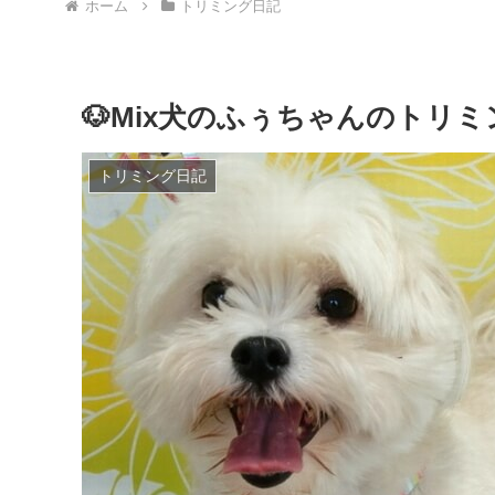
ホーム
トリミング日記
🐶Mix犬のふぅちゃんのトリミ
トリミング日記