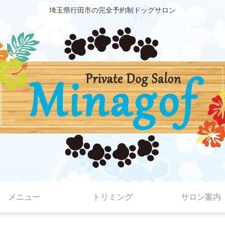
埼玉県行田市の完全予約制ドッグサロン
メニュー
トリミング
サロン案内