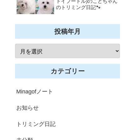
トイプードル)のことちゃん
のトリミング日記🐾
投稿年月
カテゴリー
Minagofノート
お知らせ
トリミング日記