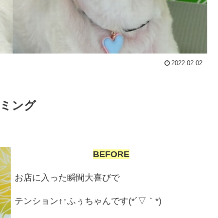
2022.02.02
ミング
BEFORE
お店に入った瞬間大喜びで
テンション↑↑ふぅちゃんです(*´▽｀*)