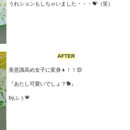
うれションもしちゃいました・・・💝（笑）
AFTER
美意識高め女子に変身👧！！😍
『あたし可愛いでしょ？🐕』
byふぅ💗