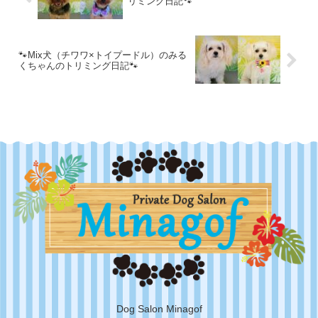
リミング日記🐾
🐾Mix犬（チワワ×トイプードル）のみる
くちゃんのトリミング日記🐾
Dog Salon Minagof