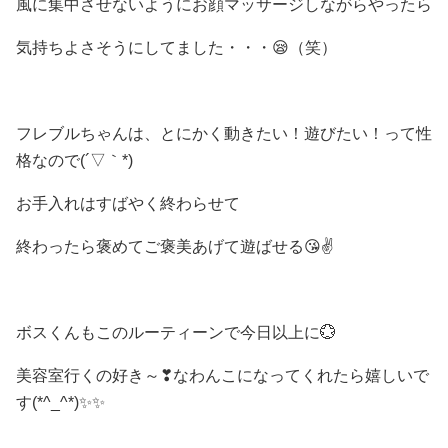
風に集中させないようにお顔マッサージしながらやったら
気持ちよさそうにしてました・・・😪（笑）
フレブルちゃんは、とにかく動きたい！遊びたい！って性
格なので(´▽｀*)
お手入れはすばやく終わらせて
終わったら褒めてご褒美あげて遊ばせる😘✌
ボスくんもこのルーティーンで今日以上に💮
美容室行くの好き～❣なわんこになってくれたら嬉しいで
す(*^_^*)✨✨