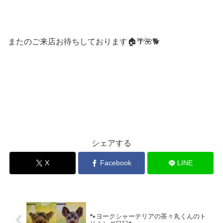
またのご来店お待ちしております🏠🌴🌺🐕
シェアする
X
Facebook
LINE
🐾ヨークシャーテリアの茶々丸くんのト