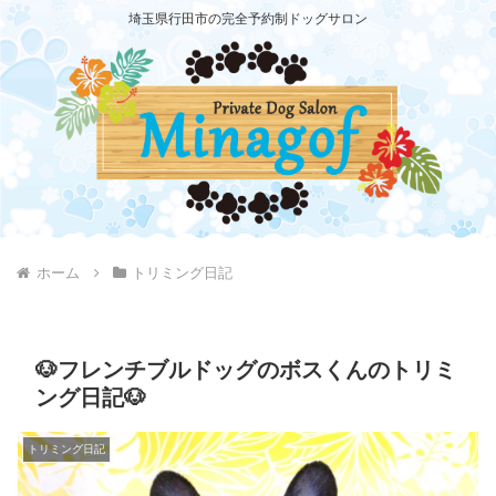
埼玉県行田市の完全予約制ドッグサロン
ホーム
トリミング日記
🐶フレンチブルドッグのボスくんのトリミ
ング日記🐶
トリミング日記