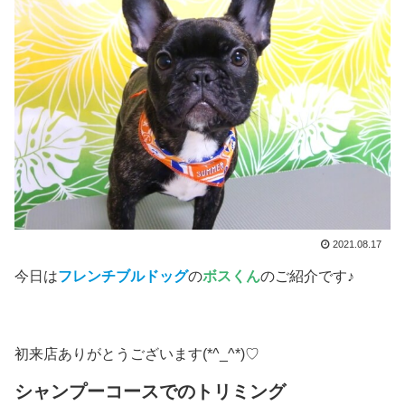
2021.08.17
今日は
フレンチブルドッグ
の
ボスくん
のご紹介です♪
初来店ありがとうございます(*^_^*)♡
シャンプーコースでのトリミング