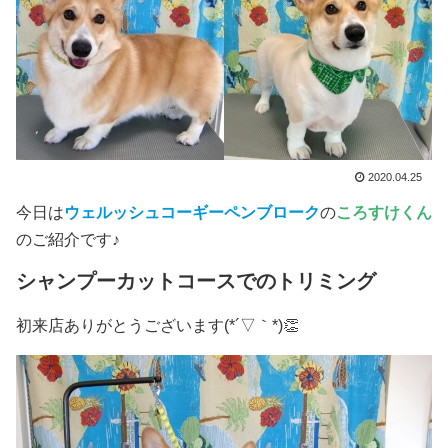
2020.04.25
今日は
ウェルッシュコーギーペンブローク
の
ころすけくん
のご紹介です♪
シャンプーカットコースでのトリミング
初来店ありがとうございます(*´▽｀*)👏