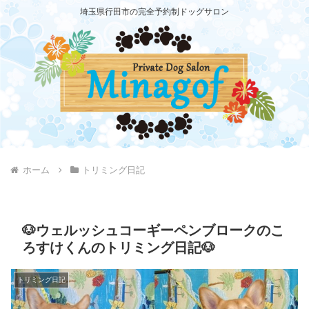
埼玉県行田市の完全予約制ドッグサロン
ホーム
トリミング日記
🐶ウェルッシュコーギーペンブロークのこ
ろすけくんのトリミング日記🐶
トリミング日記