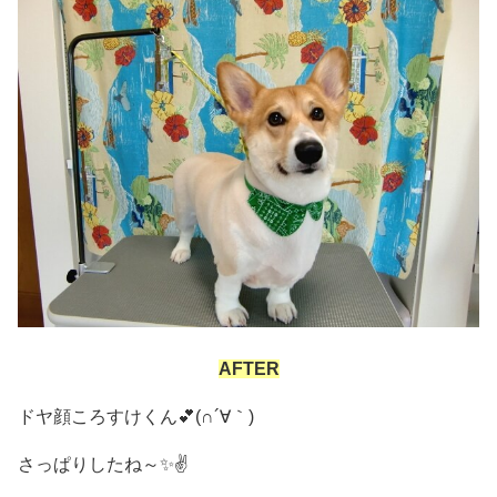
AFTER
ドヤ顔ころすけくん💕(∩´∀｀)
さっぱりしたね～✨✌