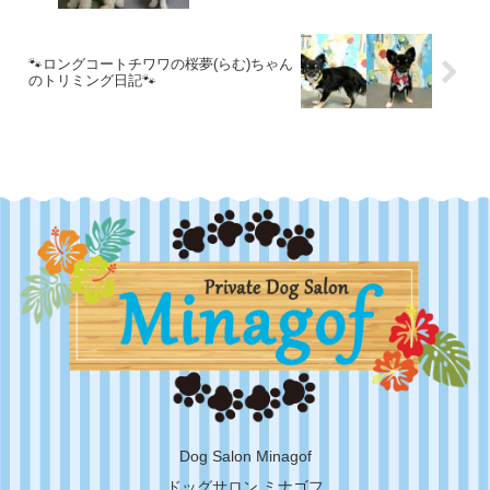
🐾ロングコートチワワの桜夢(らむ)ちゃん
のトリミング日記🐾
Dog Salon Minagof
ドッグサロン ミナゴフ