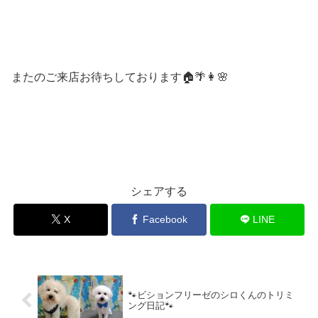
またのご来店お待ちしております🏠🌴👩🌸
シェアする
X
Facebook
LINE
🐾ビションフリーゼのシロくんのトリミ
ング日記🐾