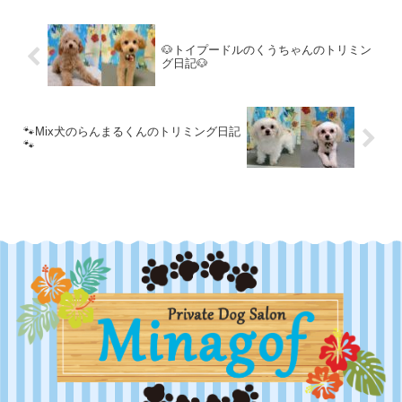
🐶トイプードルのくうちゃんのトリミン
グ日記🐶
🐾Mix犬のらんまるくんのトリミング日記
🐾