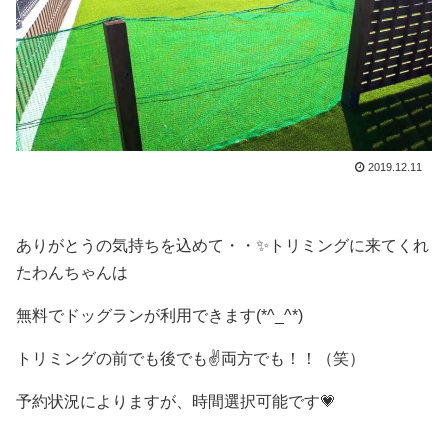
2019.12.11
ありがとうの気持ちを込めて・・✨トリミングに来てくれ
たわんちゃんは
無料でドッグランが利用できます(*^_^*)
トリミングの前でも後でも✌両方でも！！（笑）
予約状況によりますが、時間選択可能です💗