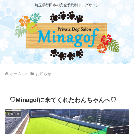
埼玉県行田市の完全予約制ドッグサロン
ホーム
お知らせ
♡Minagofに来てくれたわんちゃんへ♡
お知らせ