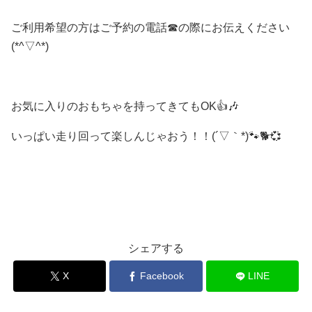
ご利用希望の方はご予約の電話☎の際にお伝えください
(*^▽^*)
お気に入りのおもちゃを持ってきてもOK👍🎶
いっぱい走り回って楽しんじゃおう！！(´▽｀*)🐾🐕💞
シェアする
X
Facebook
LINE