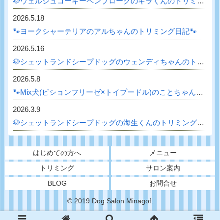
🐶ウェルシュコーギーペンブロークのキラくんのトリミング日記🐶
2026.5.18
🐾ヨークシャーテリアのアルちゃんのトリミング日記🐾
2026.5.16
🐶シェットランドシープドッグのウェンディちゃんのトリミング日記🐶
2026.5.8
🐾Mix犬(ビションフリーゼ×トイプードル)のことちゃんのトリミング日記🐾
2026.3.9
🐶シェットランドシープドッグの海生くんのトリミング日記🐶
はじめての方へ
メニュー
トリミング
サロン案内
BLOG
お問合せ
© 2019 Dog Salon Minagof.