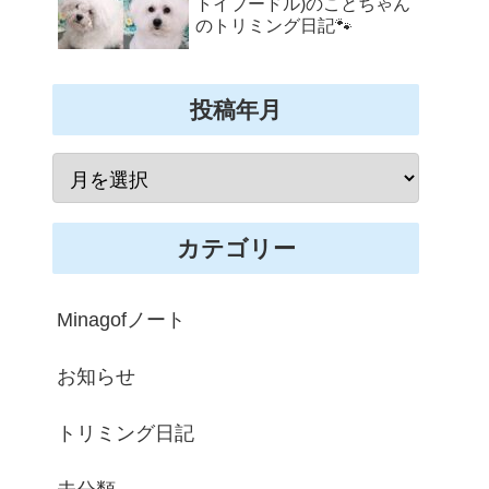
トイプードル)のことちゃん
のトリミング日記🐾
投稿年月
カテゴリー
Minagofノート
お知らせ
トリミング日記