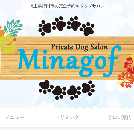
埼玉県行田市の完全予約制ドッグサロン
メニュー
トリミング
サロン案内