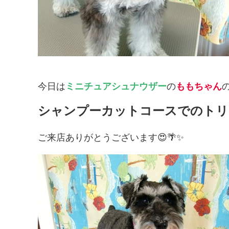
今日は
ミニチュアシュナウザー
の
ももちゃん
シャンプーカットコースでのトリ
ご来店ありがとうございます😍🌴✨