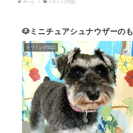
ホーム
トリミング日記
🐶ミニチュアシュナウザーの
トリミング日記