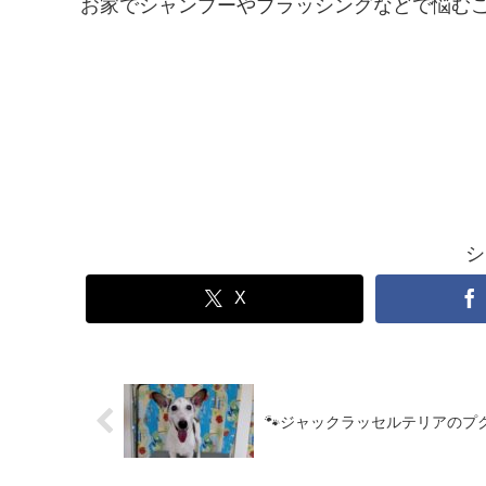
お家でシャンプーやブラッシングなどで悩む
シ
X
🐾ジャックラッセルテリアのプ