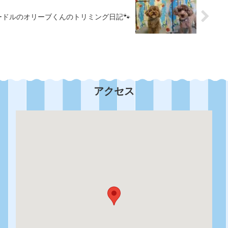
ードルのオリーブくんのトリミング日記🐾
アクセス