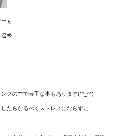
ヤーも
🌟
の中で苦手な事もあります(*^_^*)
うしたらなるべくストレスにならずに