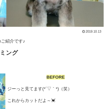
2019.10.13
のご紹介です♪
ミング
BEFORE
ジーっと見てます(*´▽｀*)（笑）
これからカットだよ～💓