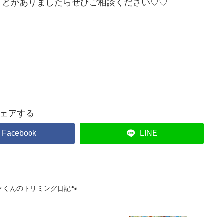
ことがありましたらぜひご相談ください♡♡
ェアする
Facebook
LINE
クくんのトリミング日記🐾