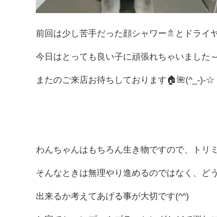
前回は少し苦手だった顔シャワー🚿とドライ
今日はとっても良い子に頑張れちゃいました～
またのご来店お待ちしております🏠🌺(^_-)-☆
わんちゃんはもちろん生き物ですので、トリミング
そんなときは無理やり進めるのではなく、ど
出来るか考えてあげる事が大切です(^^)