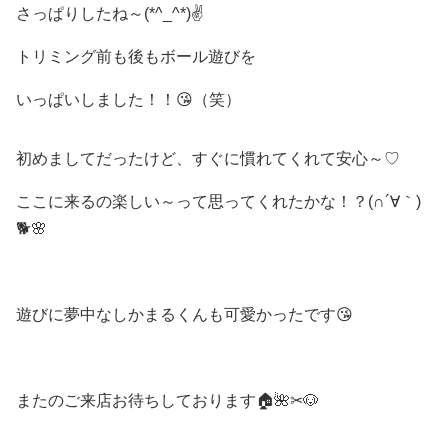
さっぱりしたね～(*^_^*)✌
トリミング前も後もボール遊びを
いっぱいしました！！😘（笑）
初めましてだったけど、すぐに慣れてくれて安心～♡
ここに来るの楽しい～って思ってくれたかな！？(∩´∀｀)
🐕🌸
遊びに夢中なしかまるくんも可愛かったです😘
またのご来店お待ちしております🏠🌺✂🐶