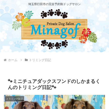
埼玉県行田市の完全予約制ドッグサロン
ホーム
トリミング日記
🐾ミニチュアダックスフンドのしかまるく
んのトリミング日記🐾
トリミング日記