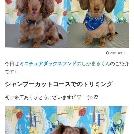
2019.09.02
今日は
ミニチュアダックスフンド
の
しかまるくん
のご紹介
です♪
シャンプーカットコースでのトリミング
初ご来店ありがとうございます(*´▽｀*)✨👏