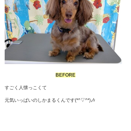
BEFORE
すごく人懐っこくて
元気いっぱいのしかまるくんです(*^▽^*)🎶