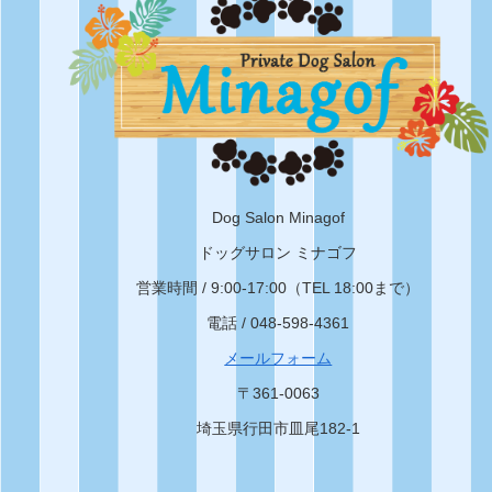
Dog Salon Minagof
ドッグサロン ミナゴフ
営業時間 / 9:00-17:00（TEL 18:00まで）
電話 / 048-598-4361
メールフォーム
〒361-0063
埼玉県行田市皿尾182-1