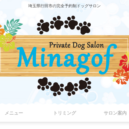
埼玉県行田市の完全予約制ドッグサロン
メニュー
トリミング
サロン案内